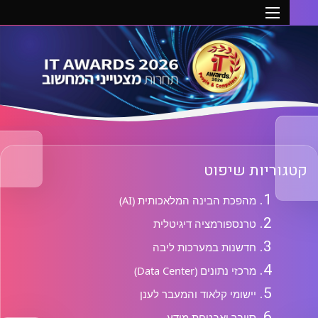
טגוריות שיפוט
מהפכת הבינה המלאכותית (AI)
טרנספורמציה דיגיטלית
חדשנות במערכות ליבה
מרכזי נתונים (Data Center)
יישומי קלאוד והמעבר לענן
סייבר ואבטחת מידע